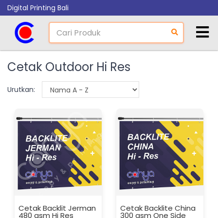
Digital Printing Bali
Cetak Outdoor Hi Res
Urutkan:
Cetak Backlit Jerman
Cetak Backlite China
480 gsm Hi Res
300 gsm One Side