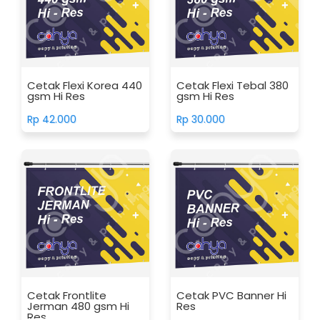
Cetak Flexi Korea 440
Cetak Flexi Tebal 380
gsm Hi Res
gsm Hi Res
Rp 42.000
Rp 30.000
Cetak Frontlite
Cetak PVC Banner Hi
Jerman 480 gsm Hi
Res
Res