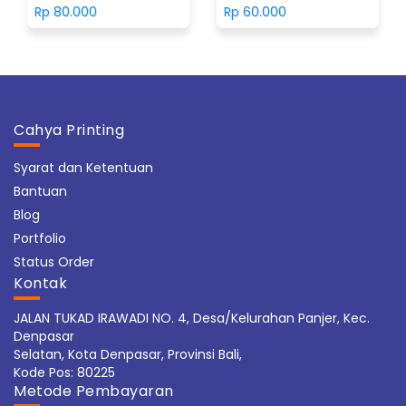
Rp 80.000
Rp 60.000
Cahya Printing
Syarat dan Ketentuan
Bantuan
Blog
Portfolio
Status Order
Kontak
JALAN TUKAD IRAWADI NO. 4, Desa/Kelurahan Panjer, Kec.
Denpasar
Selatan, Kota Denpasar, Provinsi Bali,
Kode Pos: 80225
Metode Pembayaran