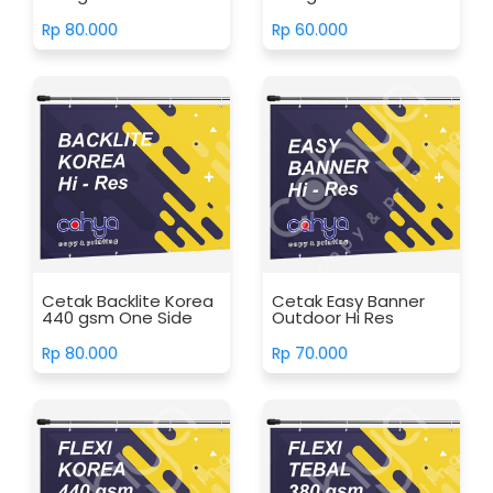
Rp 80.000
Rp 60.000
Cetak Backlite Korea
Cetak Easy Banner
440 gsm One Side
Outdoor Hi Res
Rp 80.000
Rp 70.000