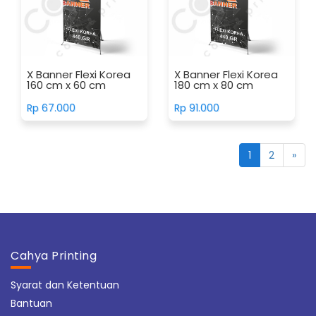
X Banner Flexi Korea
X Banner Flexi Korea
160 cm x 60 cm
180 cm x 80 cm
Rp 67.000
Rp 91.000
1
2
»
Cahya Printing
Syarat dan Ketentuan
Bantuan