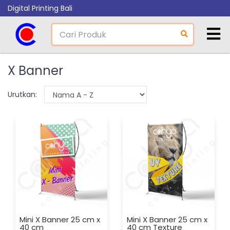
Digital Printing Bali
X Banner
Urutkan:
Mini X Banner 25 cm x
Mini X Banner 25 cm x
40 cm
40 cm Texture