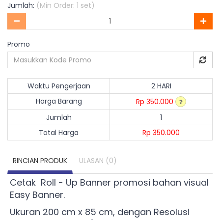
Jumlah:
(Min Order: 1 set)
Promo
Waktu Pengerjaan
2 HARI
Harga Barang
Rp 350.000
Jumlah
1
Total Harga
Rp 350.000
RINCIAN PRODUK
ULASAN
(0)
Cetak Roll - Up Banner promosi bahan visual
Easy Banner.
Ukuran 200 cm x 85 cm, dengan Resolusi