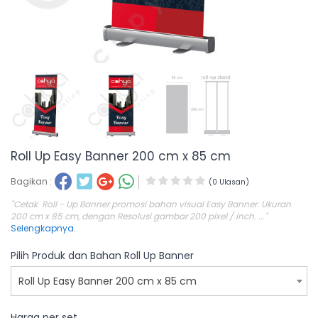
Roll Up Easy Banner 200 cm x 85 cm
Bagikan :
(0 Ulasan)
"Cetak Roll - Up Banner promosi bahan visual Easy Banner. Ukuran
200 cm x 85 cm, dengan Resolusi gambar 200 pixel / inch. ..."
Selengkapnya
.
Pilih Produk dan Bahan Roll Up Banner
Roll Up Easy Banner 200 cm x 85 cm
Harga per set