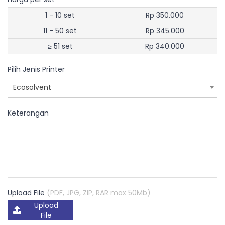
1 - 10 set
Rp 350.000
11 - 50 set
Rp 345.000
≥ 51 set
Rp 340.000
Pilih Jenis Printer
Ecosolvent
Keterangan
Upload File
(PDF, JPG, ZIP, RAR max 50Mb)
Upload
File