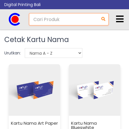
Digital Printing Bali
Cetak Kartu Nama
Urutkan:
Kartu Nama Art Paper
Kartu Nama
Blueswhite