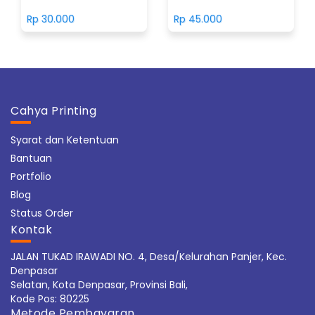
Rp 30.000
Rp 45.000
Cahya Printing
Syarat dan Ketentuan
Bantuan
Portfolio
Blog
Status Order
Kontak
JALAN TUKAD IRAWADI NO. 4, Desa/Kelurahan Panjer, Kec.
Denpasar
Selatan, Kota Denpasar, Provinsi Bali,
Kode Pos: 80225
Metode Pembayaran