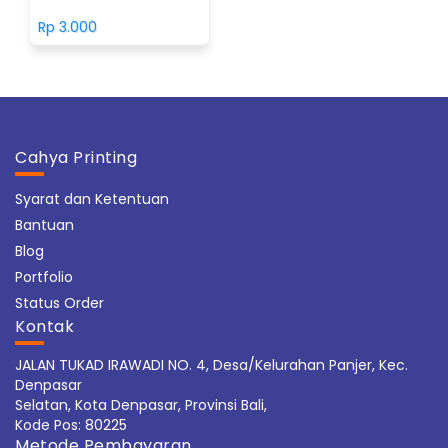
Rp 3.000
Cahya Printing
Syarat dan Ketentuan
Bantuan
Blog
Portfolio
Status Order
Kontak
JALAN TUKAD IRAWADI NO. 4, Desa/Kelurahan Panjer, Kec.
Denpasar
Selatan, Kota Denpasar, Provinsi Bali,
Kode Pos: 80225
Metode Pembayaran